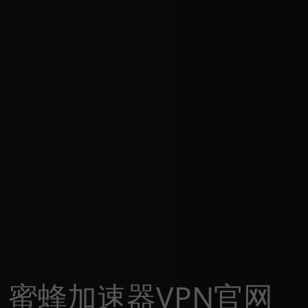
蜜蜂加速器VPN官网