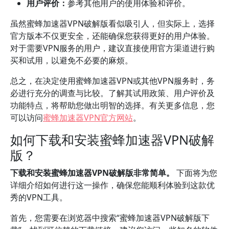
用户评价：
参考其他用户的使用体验和评价。
虽然蜜蜂加速器VPN破解版看似吸引人，但实际上，选择
官方版本不仅更安全，还能确保您获得更好的用户体验。
对于需要VPN服务的用户，建议直接使用官方渠道进行购
买和试用，以避免不必要的麻烦。
总之，在决定使用蜜蜂加速器VPN或其他VPN服务时，务
必进行充分的调查与比较。了解其试用政策、用户评价及
功能特点，将帮助您做出明智的选择。有关更多信息，您
可以访问
蜜蜂加速器VPN官方网站
。
如何下载和安装蜜蜂加速器VPN破解
版？
下载和安装蜜蜂加速器VPN破解版非常简单。
下面将为您
详细介绍如何进行这一操作，确保您能顺利体验到这款优
秀的VPN工具。
首先，您需要在浏览器中搜索“蜜蜂加速器VPN破解版下