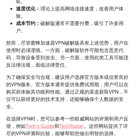
取。
速度优化：
理论上提高网络连接速度，改善用户体
验。
成本节约：
破解版通常不需要付费，吸引了许多用
户。
然而，尽管蜜蜂加速器VPN破解版具有上述优势，用户在
使用时必须谨慎。一方面，破解版软件可能包含恶意代
码，导致设备受到攻击。另一方面，使用此类工具可能违
反法律法规，面临法律责任。
为了确保安全与合规，建议用户选择官方版本或信誉良好
的VPN服务。官方版本通常提供免费试用期，用户可以在
购买前体验其功能和性能。通过正规的渠道获取VPN，不
仅可以获得更好的技术支持，还能够确保个人数据的安
全。
在选择VPN时，您可以参考一些权威网站的评测和用户反
馈，例如
Tom's Guide
和
TechRadar
。这些网站提供了详
尽的VPN评测和比较，能够帮助您做出明智的选择。