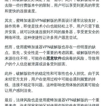
去除一些付费版本中的限制，用户可以享受到更高的带宽
和更快的连接速度。
其次，蜜蜂加速器VPN破解版的界面设计通常比较友好，
操作简单，即使是技术小白也能轻松上手。用户只需下载
并安装，就可以快速连接到不同的服务器，享受更安全的
网络环境。这种便捷性让许多用户愿意尝试。
然而，使用蜜蜂加速器VPN破解版也存在一些明显的缺
点。首先，安全性是一个重要的考虑因素。破解版软件的
来源往往不明，可能存在
恶意软件
或病毒的风险，导致用
户的个人信息被泄露或设备受到损害。
此外，破解版软件的稳定性和可靠性也令人担忧。由于其
未经官方支持，用户在使用过程中可能会遇到频繁的掉
线、连接不稳定等问题。这种影响使用体验的因素可能会
让用户感到沮丧。
最后，法律风险也是使用蜜蜂加速器VPN破解版的一个重
要考虑。许多国家和地区对使用盗版软件有严格的法律规