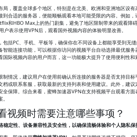
络布局，覆盖全球多个地区，特别是在北美、欧洲和亚洲地区设有
接到合适的服务器，便能顺畅观看本地可能受限的内容。例如，
flix和HBO Max上的热门剧集，避免了地区限制带来的观看障
%的用户表示使用VPN后，观看国外视频内容的体验明显改善。
，包括PC、手机、平板等，确保你在不同设备上都能享受到无缝
具备智能连接功能，可以根据你访问的视频平台自动选择最优服务
看国际视频内容的用户而言，这一功能极大提升了使用便利性和
限制情况，建议用户在使用前确认所连接的服务器是否支持目标
助文档或联系客服，获取最新的支持列表和使用建议。此外，建议
安全保障。综合来看，蜜蜂加速器VPN在支持视频平台观看方面
案。
观看视频时需要注意哪些事项？
网络稳定性、设备兼容性及安全性，以确保流畅体验和个人隐私保