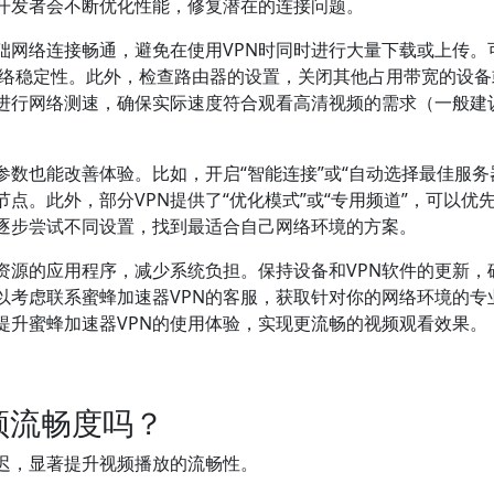
，开发者会不断优化性能，修复潜在的连接问题。
础网络连接畅通，避免在使用VPN时同时进行大量下载或上传。
升网络稳定性。此外，检查路由器的设置，关闭其他占用带宽的设
期进行网络测速，确保实际速度符合观看高清视频的需求（一般建
参数也能改善体验。比如，开启“智能连接”或“自动选择最佳服务
点。此外，部分VPN提供了“优化模式”或“专用频道”，可以优
逐步尝试不同设置，找到最适合自己网络环境的方案。
资源的应用程序，减少系统负担。保持设备和VPN软件的更新，
以考虑联系蜜蜂加速器VPN的客服，获取针对你的网络环境的专
提升蜜蜂加速器VPN的使用体验，实现更流畅的视频观看效果。
频流畅度吗？
延迟，显著提升视频播放的流畅性。