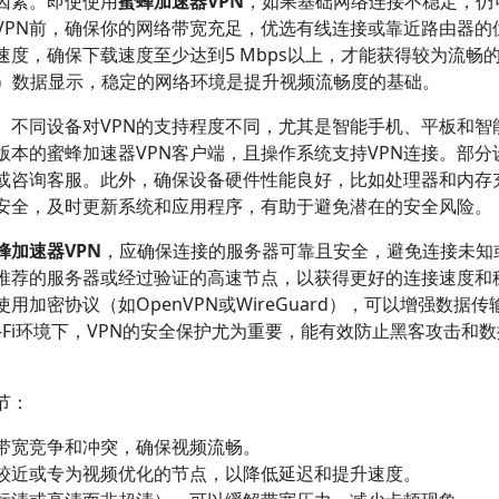
因素。即使使用
蜜蜂加速器VPN
，如果基础网络连接不稳定，仍
VPN前，确保你的网络带宽充足，优选有线连接或靠近路由器的
度，确保下载速度至少达到5 Mbps以上，才能获得较为流畅
C）数据显示，稳定的网络环境是提升视频流畅度的基础。
。不同设备对VPN的支持程度不同，尤其是智能手机、平板和智
本的蜜蜂加速器VPN客户端，且操作系统支持VPN连接。部分
程或咨询客服。此外，确保设备硬件性能良好，比如处理器和内存
安全，及时更新系统和应用程序，有助于避免潜在的安全风险。
蜂加速器VPN
，应确保连接的服务器可靠且安全，避免连接未知
推荐的服务器或经过验证的高速节点，以获得更好的连接速度和
加密协议（如OpenVPN或WireGuard），可以增强数据传
-Fi环境下，VPN的安全保护尤为重要，能有效防止黑客攻击和
节：
少带宽竞争和冲突，确保视频流畅。
你较近或专为视频优化的节点，以降低延迟和提升速度。