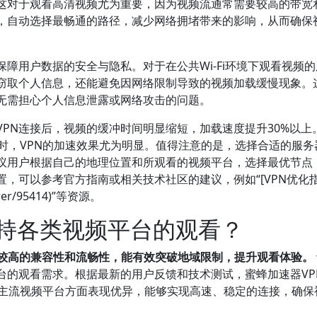
这对于观看高清视频尤为重要，因为视频流通常需要较高的带宽
，自动选择最畅通的路径，减少网络拥堵带来的影响，从而确保
保障用户数据的安全与隐私。对于在公共Wi-Fi环境下观看视频
客窃取个人信息，还能避免因网络限制导致的视频加载缓慢现象。
无需担心个人信息泄露或网络攻击的问题。
PN连接后，视频的缓冲时间明显缩短，加载速度提升30%以上
ube等时，VPN的加速效果尤为明显。值得注意的是，选择合适的服
议用户根据自己的地理位置和所观看的视频平台，选择最优节点
，可以参考官方指南或相关技术社区的建议，例如“[VPN优化指
nswer/95414)”等资源。
支持各类视频平台的观看？
出较高的兼容性和流畅性，能有效突破地域限制，提升观看体验。
台的观看需求。根据最新的用户反馈和技术测试，蜜蜂加速器VP
Hulu等国际主流视频平台方面表现优异，能够实现高速、稳定的连接，确