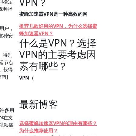
VPN？
和稳定
视频播
蜜蜂加速器VPN是一种高效的网
推荐几款好用的VPN，为什么选择蜜
的用户，
蜂加速器VPN？
这种安
什么是VPN？选择
VPN的主要考虑因
。特别
务器节点
素有哪些？
，获得
南]
VPN（
最新博客
许多用
N在支
选择蜜蜂加速器VPN的理由有哪些？
保视频播
为什么推荐使用？