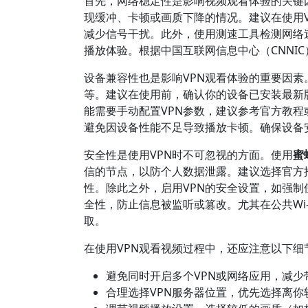
首先，网络稳定性是影响视频观看体验的关键
现缓冲、卡顿或画质下降的情况。建议在使用
减少信号干扰。此外，使用测速工具检测网络速
播放体验。根据中国互联网信息中心（CNNI
设备兼容性也是影响VPN观看体验的重要因素
等。建议在使用前，确认你的设备已安装最新版
能需要手动配置VPN参数，建议参考官方教
避免因设备性能不足导致播放卡顿。确保设备
安全性是使用VPN时不可忽视的方面。使用
蜜
信的节点，以防个人数据泄露。建议选择官方
性。除此之外，启用VPN的安全设置，如强制使用
全性，防止信息被监听或篡改。尤其在公共Wi
取。
在使用VPN观看视频过程中，还应注意以下细
避免同时开启多个VPN或网络应用，减
合理选择VPN服务器位置，优先选择离