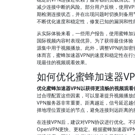
减少连接中断的风险。部分用户反映，使用V
期检测连接状态，并在出现问题时切换到备用
不断优化速度和稳定性，修复已知的漏洞和性
从实际体验来看，一些用户报告，使用蜜蜂加
国际视频内容时表现优异。为了获得最佳体验
源集中用于视频播放。此外，调整VPN的加
体而言，蜜蜂加速器VPN的速度和稳定性在
现最佳的视频观看效果。
如何优化蜜蜂加速器V
优化蜜蜂加速器VPN以获得更流畅的视频观
过合理配置这些因素，可以显著提升视频播放
VPN服务器非常重要。距离越近，信号延迟越
择地理位置接近的节点，避免连接到远距离的
在连接VPN后，建议对VPN协议进行优化。不
OpenVPN更快、更稳定。根据蜜蜂加速器