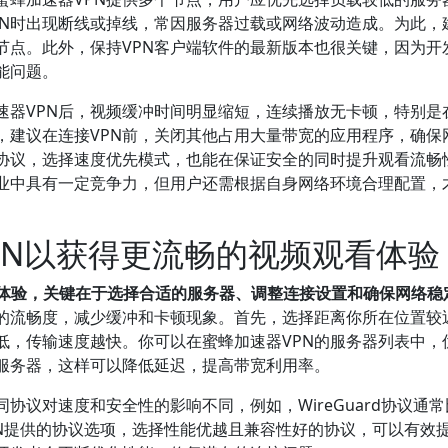
PN时出现断线或掉线，常因服务器过载或网络波动造成。为此，
节点。此外，保持VPN客户端软件的最新版本也很关键，因为开
能问题。
速器VPN后，视频缓冲时间明显缩短，连续播放无卡顿，特别是
，建议在连接VPN前，关闭其他占用大量带宽的应用程序，确保
密协议，选择速度优先模式，也能在保证安全的同时提升观看流畅
行业中具有一定竞争力，但用户还需根据自身网络环境合理配置，
PN以获得更流畅的视频观看体验
看体验，关键在于选择合适的服务器、调整连接设置和确保网络稳
的流畅度，减少缓冲和卡顿现象。首先，选择距离你所在位置较
低，传输速度越快。你可以在蜜蜂加速器VPN的服务器列表中，
服务器，这样可以降低延迟，提高带宽利用率。
同协议对速度和安全性的影响不同，例如，WireGuard协议通常
VPN提供的协议选项，选择性能优越且兼容性好的协议，可以有效