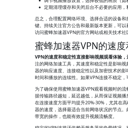
调节视频播放设置，选择较低的画质（如
定期清理缓存和关闭后台不必要的应用，
总之，合理配置网络环境、选择合适的设备和
键。持续关注官方公告和最新版本更新，可以
访问蜜蜂加速器VPN的官方网站或相关技术社
蜜蜂加速器VPN的速
VPN的速度和稳定性直接影响视频观看体验，
注的网络加速工具，其速度和稳定性是影响视
器的响应速度、连接稳定性以及加密技术的影
时间和播放的连续性。如果VPN连接不稳定
为了确保使用蜜蜂加速器VPN观看视频时的流
据传输路径越短，延迟越低，从而保证视频播放
在连接速度方面平均提升20%-30%，尤其
器的速度，选择最适合当前网络状况的节点。
带宽的操作，也能有效提升视频流畅度。
稳定的VPN连接还依赖于服务器的负载情况。