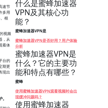
什么是蜜蜂加速器
高速节
VPN及其核心功
许多用
碍。根
能？
蜜蜂加速器VPN是
的视频
器，从
蜜蜂加速器VPN是否好用？用户体验
观看体
分析
蜜蜂加速器VPN是
什么？它的主要功
平台的
定期更
能和特点有哪些？
表现出
蜜蜂
使用蜜蜂加速器VPN观看视频时会出
现缓冲问题吗？
护。
使用蜜蜂加速器