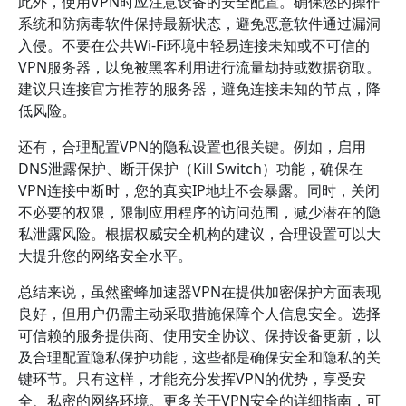
此外，使用VPN时应注意设备的安全配置。确保您的操作
系统和防病毒软件保持最新状态，避免恶意软件通过漏洞
入侵。不要在公共Wi-Fi环境中轻易连接未知或不可信的
VPN服务器，以免被黑客利用进行流量劫持或数据窃取。
建议只连接官方推荐的服务器，避免连接未知的节点，降
低风险。
还有，合理配置VPN的隐私设置也很关键。例如，启用
DNS泄露保护、断开保护（Kill Switch）功能，确保在
VPN连接中断时，您的真实IP地址不会暴露。同时，关闭
不必要的权限，限制应用程序的访问范围，减少潜在的隐
私泄露风险。根据权威安全机构的建议，合理设置可以大
大提升您的网络安全水平。
总结来说，虽然蜜蜂加速器VPN在提供加密保护方面表现
良好，但用户仍需主动采取措施保障个人信息安全。选择
可信赖的服务提供商、使用安全协议、保持设备更新，以
及合理配置隐私保护功能，这些都是确保安全和隐私的关
键环节。只有这样，才能充分发挥VPN的优势，享受安
全、私密的网络环境。更多关于VPN安全的详细指南，可