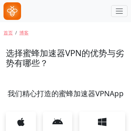
跳转到主要内容
面包屑
首页
博客
选择蜜蜂加速器VPN的优势与劣
势有哪些？
我们精心打造的蜜蜂加速器VPNApp