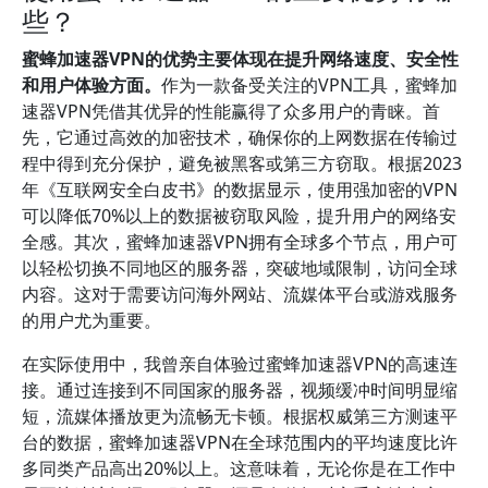
些？
蜜蜂加速器VPN的优势主要体现在提升网络速度、安全性
和用户体验方面。
作为一款备受关注的VPN工具，蜜蜂加
速器VPN凭借其优异的性能赢得了众多用户的青睐。首
先，它通过高效的加密技术，确保你的上网数据在传输过
程中得到充分保护，避免被黑客或第三方窃取。根据2023
年《互联网安全白皮书》的数据显示，使用强加密的VPN
可以降低70%以上的数据被窃取风险，提升用户的网络安
全感。其次，蜜蜂加速器VPN拥有全球多个节点，用户可
以轻松切换不同地区的服务器，突破地域限制，访问全球
内容。这对于需要访问海外网站、流媒体平台或游戏服务
的用户尤为重要。
在实际使用中，我曾亲自体验过蜜蜂加速器VPN的高速连
接。通过连接到不同国家的服务器，视频缓冲时间明显缩
短，流媒体播放更为流畅无卡顿。根据权威第三方测速平
台的数据，蜜蜂加速器VPN在全球范围内的平均速度比许
多同类产品高出20%以上。这意味着，无论你是在工作中