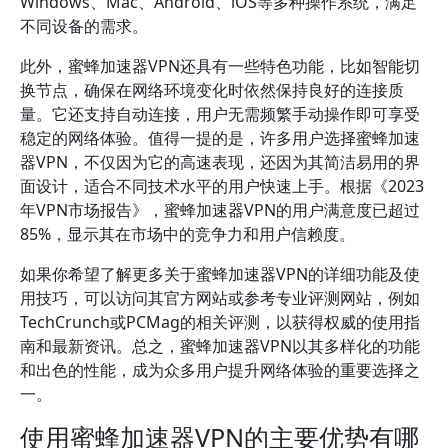
Windows、Mac、Android、iOS等多种操作系统，满足
不同设备的需求。
此外，蜜蜂加速器VPN还具有一些特色功能，比如智能切
换节点，确保在网络环境变化时依然保持良好的连接质
量。它还支持自动连接，用户无需频繁手动操作即可享受
稳定的网络体验。值得一提的是，许多用户选择蜜蜂加速
器VPN，不仅因为它的高速表现，还因为其简洁易用的界
面设计，适合不同技术水平的用户快速上手。根据《2023
年VPN市场报告》，蜜蜂加速器VPN的用户满意度已超过
85%，显示其在市场中的竞争力和用户信赖度。
如果你希望了解更多关于蜜蜂加速器VPN的详细功能及使
用技巧，可以访问其官方网站或参考专业评测网站，例如
TechCrunch或PCMag的相关评测，以获得权威的使用指
南和最新资讯。总之，蜜蜂加速器VPN以其多样化的功能
和出色的性能，成为众多用户提升网络体验的重要选择之
一。
使用蜜蜂加速器VPN的主要优势有哪