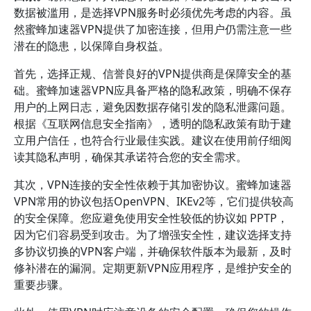
数据被滥用，是选择VPN服务时必须优先考虑的内容。虽
然蜜蜂加速器VPN提供了加密连接，但用户仍需注意一些
潜在的隐患，以保障自身权益。
首先，选择正规、信誉良好的VPN提供商是保障安全的基
础。蜜蜂加速器VPN应具备严格的隐私政策，明确不保存
用户的上网日志，避免因数据存储引发的隐私泄露问题。
根据《互联网信息安全指南》，透明的隐私政策有助于建
立用户信任，也符合行业最佳实践。建议在使用前仔细阅
读其隐私声明，确保其承诺符合您的安全需求。
其次，VPN连接的安全性依赖于其加密协议。蜜蜂加速器
VPN常用的协议包括OpenVPN、IKEv2等，它们提供较高
的安全保障。您应避免使用安全性较低的协议如 PPTP，
因为它们容易受到攻击。为了增强安全性，建议选择支持
多协议切换的VPN客户端，并确保软件版本为最新，及时
修补潜在的漏洞。定期更新VPN应用程序，是维护安全的
重要步骤。