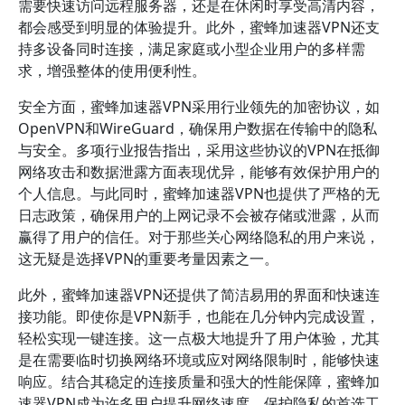
需要快速访问远程服务器，还是在休闲时享受高清内容，
都会感受到明显的体验提升。此外，蜜蜂加速器VPN还支
持多设备同时连接，满足家庭或小型企业用户的多样需
求，增强整体的使用便利性。
安全方面，蜜蜂加速器VPN采用行业领先的加密协议，如
OpenVPN和WireGuard，确保用户数据在传输中的隐私
与安全。多项行业报告指出，采用这些协议的VPN在抵御
网络攻击和数据泄露方面表现优异，能够有效保护用户的
个人信息。与此同时，蜜蜂加速器VPN也提供了严格的无
日志政策，确保用户的上网记录不会被存储或泄露，从而
赢得了用户的信任。对于那些关心网络隐私的用户来说，
这无疑是选择VPN的重要考量因素之一。
此外，蜜蜂加速器VPN还提供了简洁易用的界面和快速连
接功能。即使你是VPN新手，也能在几分钟内完成设置，
轻松实现一键连接。这一点极大地提升了用户体验，尤其
是在需要临时切换网络环境或应对网络限制时，能够快速
响应。结合其稳定的连接质量和强大的性能保障，蜜蜂加
速器VPN成为许多用户提升网络速度、保护隐私的首选工