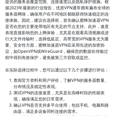
提供的服务器覆盖范围、连接速度以及隐私保护措施。根
据2023年最新的行业报告，优质VPN通常拥有遍布全球的
服务器网络，确保用户在不同地区都能获得快速稳定的连
接体验。因此，建议在选择前，首先确认蜜蜂加速器VPN
是否在您的主要使用地区有充足的节点支持。此外，速度
表现直接影响您的上网体验，尤其是在观看高清视频或进
行大文件传输时，选择低延迟、高带宽的VPN服务尤为重
要。安全性方面，蜜蜂加速器VPN应采用先进的加密协
议，如OpenVPN或WireGuard，确保您的数据在传输过
程中得到有效保护，避免被第三方窃取或监控。
在实际选择过程中，您可以通过以下几个步骤进行评估：
查阅官方资料和用户评价，了解VPN的服务器数量、
分布情况及稳定性表现。
测试VPN的连接速度，尤其是在高峰时段的性能表
现，确保满足您的日常需求。
确认VPN是否支持多平台使用，包括手机、电脑和路
由器，满足多设备同时连接的需求。