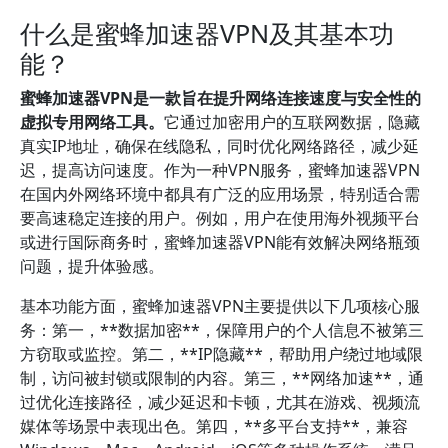
什么是蜜蜂加速器VPN及其基本功
能？
蜜蜂加速器VPN是一款旨在提升网络连接速度与安全性的
虚拟专用网络工具。
它通过加密用户的互联网数据，隐藏
真实IP地址，确保在线隐私，同时优化网络路径，减少延
迟，提高访问速度。作为一种VPN服务，蜜蜂加速器VPN
在国内外网络环境中都具有广泛的应用场景，特别适合需
要高速稳定连接的用户。例如，用户在使用海外视频平台
或进行国际商务时，蜜蜂加速器VPN能有效解决网络瓶颈
问题，提升体验感。
基本功能方面，蜜蜂加速器VPN主要提供以下几项核心服
务：第一，**数据加密**，保障用户的个人信息不被第三
方窃取或监控。第二，**IP隐藏**，帮助用户绕过地域限
制，访问被封锁或限制的内容。第三，**网络加速**，通
过优化连接路径，减少延迟和卡顿，尤其在游戏、视频流
媒体等场景中表现出色。第四，**多平台支持**，兼容