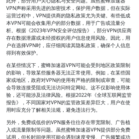
此外，部分用户关心隐私与安全问题。虽然蜜蜂加速器
VPN声称采用先进的加密技术，保护用户数据，但在实际
运营过程中，VPN提供商的隐私政策尤为关键。有些低成
本VPN可能会收集用户的部分数据，用于广告或流量分
析。根据《2023年VPN安全评估报告》，部分VPN供应商
存在数据泄露或未经授权的用户信息使用风险。因此，用
户在选择VPN时，应仔细阅读其隐私政策，确保个人信息
得到有效保护。
在某些情况下，蜜蜂加速器VPN可能会受到地区政策限制
的影响，导致某些服务器无法正常使用。例如，在某些国
家或地区，政府对VPN的使用有严格的限制或审查，可能
会导致连接受阻或无法访问特定网站。这不仅影响使用体
验，还可能涉及法律风险。根据2022年《全球互联网监管
报告》，不同国家对VPN的监管政策差异巨大，用户在使
用时应充分了解相关法规，避免违法行为。
另外，免费或低价的VPN服务往往存在带宽限制、广告植
入或流量限制等问题。虽然蜜蜂加速器VPN提供部分免费
试用，但长时间使用可能会遇到速度变慢、广告频繁或功